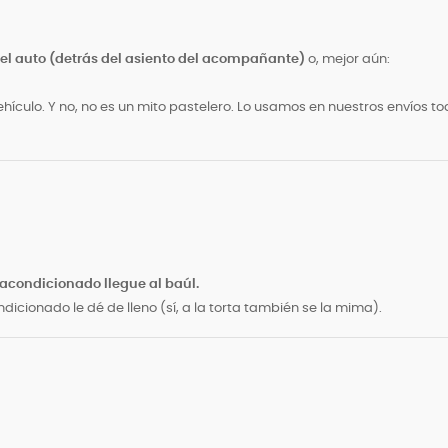
del auto (detrás del asiento del acompañante)
o, mejor aún:
ehículo. Y no, no es un mito pastelero. Lo usamos en nuestros envíos t
 acondicionado llegue al baúl.
ndicionado le dé de lleno (sí, a la torta también se la mima).