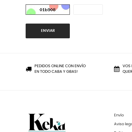
ENVIAR
PEDIDOS ONLINE CON ENVÍO
VOS 
EN TODO CABA Y GBAS!
QUER
Envío
Aviso leg