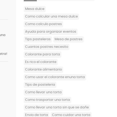
mesa dulce
como calcular una mesa dulce
como calculo postres
ayuda para organizar eventos
 una
tips pasteleros
mesa de postres
cuantos postres necesito
etra!
colorante para torta
es rico el colorante
colorante alimentario
como usar el colorante enuna torta
tips de pasteleria
como llevar una torta
como trasportar una torta
como llevar una torta sin que se dañe
envio de torta
como cuidar una torta