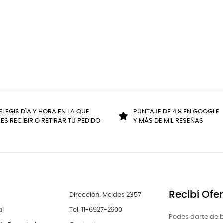
ELEGIS DÍA Y HORA EN LA QUE
PUNTAJE DE 4.8 EN GOOGLE
ES RECIBIR O RETIRAR TU PEDIDO
Y MÁS DE MIL RESEÑAS
Recibí Ofe
Dirección: Moldes 2357
al
Tel: 11-6927-2600
Podes darte de b