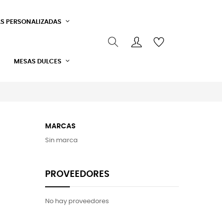
S PERSONALIZADAS
MESAS DULCES
MARCAS
Sin marca
PROVEEDORES
No hay proveedores