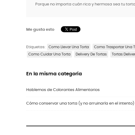
Porque no importa cuán rica y hermosa sea tu tort
Me gusta esto
Etiquetas:
Como Llevar Una Torta
Como Trasportar Una T
Como Cuidar Una Torta
Delivery De Tortas
Tortas Delive
En la misma categoría
Hablemos de Colorantes Alimentarios
Cómo conservar una torta (y no arruinarla en el intento)