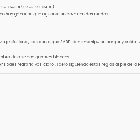
a con sushi (no es lo mismo).
 Y no hay ganache que aguante un pozo con dos ruedas.
vío profesional, con gente que SABE cómo manipular, cargar y cuidar
a obra de arte con guantes blancos.
odés retirarla vos, claro… ¡pero siguiendo estas reglas al pie de la l