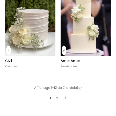


Civil
Amor Amor
Clásicas
Tendencias
Affichage 1-12 de 21 article(s)
1
2