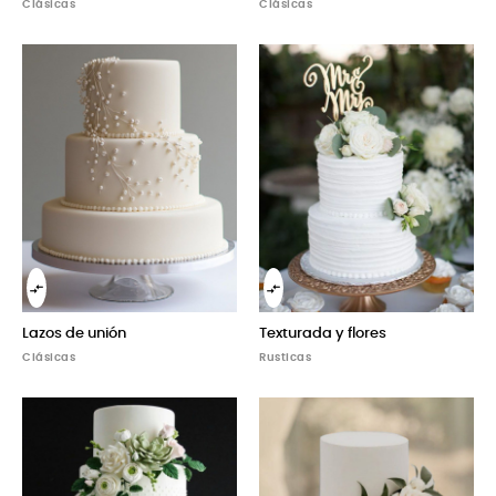
Clásicas
Clásicas


Lazos de unión
Texturada y flores
Clásicas
Rusticas