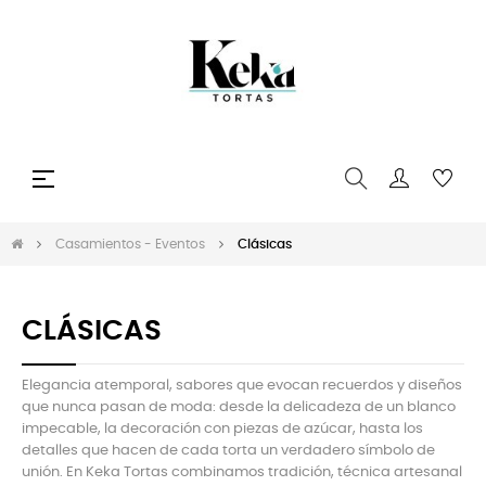
Navegación
☰
de
palanca
Casamientos - Eventos
Clásicas
CLÁSICAS
Elegancia atemporal, sabores que evocan recuerdos y diseños
que nunca pasan de moda: desde la delicadeza de un blanco
impecable, la decoración con piezas de azúcar, hasta los
detalles que hacen de cada torta un verdadero símbolo de
unión. En Keka Tortas combinamos tradición, técnica artesanal