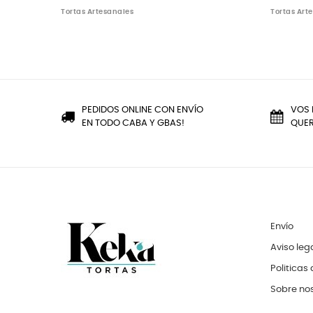
Tortas Artesanales
Tortas Art
PEDIDOS ONLINE CON ENVÍO
VOS 
EN TODO CABA Y GBAS!
QUER
Envío
Aviso leg
Politicas
Sobre no