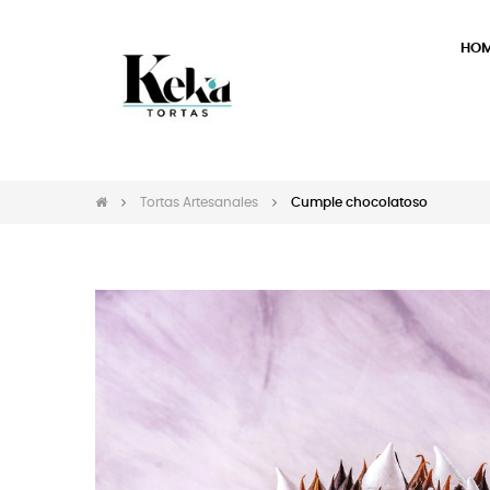
HO
Tortas Artesanales
Cumple chocolatoso