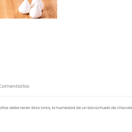
Comentarios
años debe tener ésta torta, la humedad de un bizcochuelo de chocolat