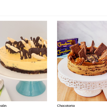
sión
Chocotorta