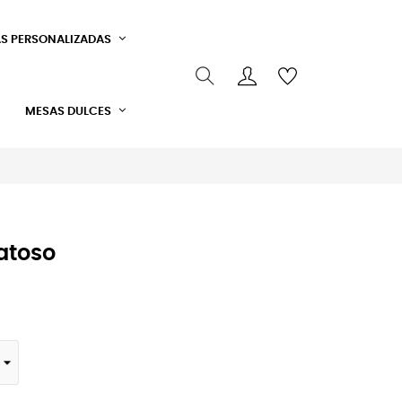
S PERSONALIZADAS
MESAS DULCES
atoso