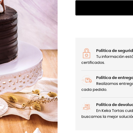
Política de seguri
Tu información est
certificados.
Política de entreg
Realizamos entrega
cada pedido.
Política de devolu
En Keka Tortas cui
buscamos la mejor solució