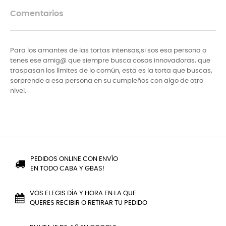
Comentarios
Para los amantes de las tortas intensas,si sos esa persona o
tenes ese amig@ que siempre busca cosas innovadoras, que
traspasan los límites de lo común, esta es la torta que buscas,
sorprende a esa persona en su cumpleños con algo de otro
nivel.
PEDIDOS ONLINE CON ENVÍO
EN TODO CABA Y GBAS!
VOS ELEGIS DÍA Y HORA EN LA QUE
QUERES RECIBIR O RETIRAR TU PEDIDO