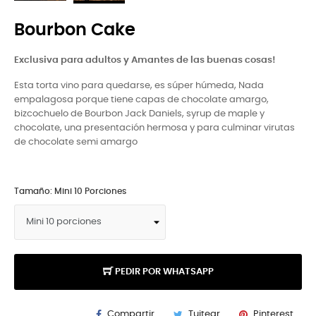
Bourbon Cake
Exclusiva para adultos y Amantes de las buenas cosas!
Esta torta vino para quedarse, es súper húmeda, Nada
empalagosa porque tiene capas de chocolate amargo,
bizcochuelo de Bourbon Jack Daniels, syrup de maple y
chocolate, una presentación hermosa y para culminar virutas
de chocolate semi amargo
Tamaño: Mini 10 Porciones
PEDIR POR WHATSAPP
Compartir
Tuitear
Pinterest