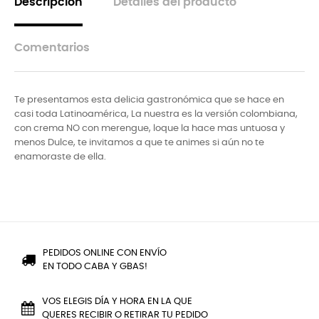
Descripción
Detalles del producto
Comentarios
Te presentamos esta delicia gastronómica que se hace en
casi toda Latinoamérica, La nuestra es la versión colombiana,
con crema NO con merengue, loque la hace mas untuosa y
menos Dulce, te invitamos a que te animes si aún no te
enamoraste de ella.
PEDIDOS ONLINE CON ENVÍO
EN TODO CABA Y GBAS!
VOS ELEGIS DÍA Y HORA EN LA QUE
QUERES RECIBIR O RETIRAR TU PEDIDO