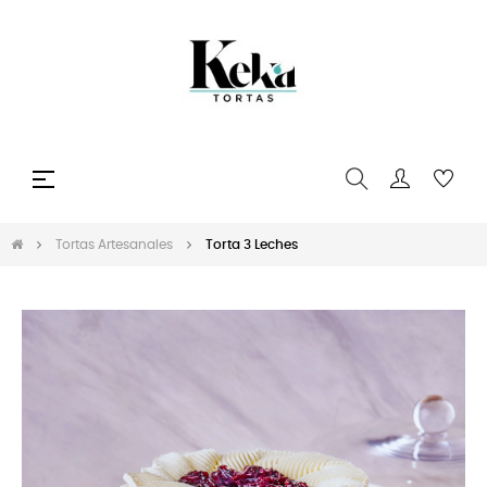
Navegación
☰
de
palanca
Tortas Artesanales
Torta 3 Leches