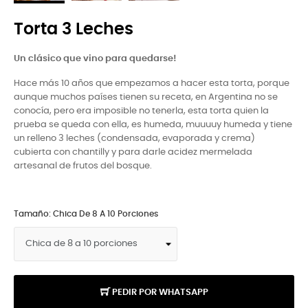
Torta 3 Leches
Un clásico que vino para quedarse!
Hace más 10 años que empezamos a hacer esta torta, porque
aunque muchos países tienen su receta, en Argentina no se
conocía, pero era imposible no tenerla, esta torta quien la
prueba se queda con ella, es humeda, muuuuy humeda y tiene
un relleno 3 leches (condensada, evaporada y crema)
cubierta con chantilly y para darle acidez mermelada
artesanal de frutos del bosque.
Tamaño: Chica De 8 A 10 Porciones
PEDIR POR WHATSAPP