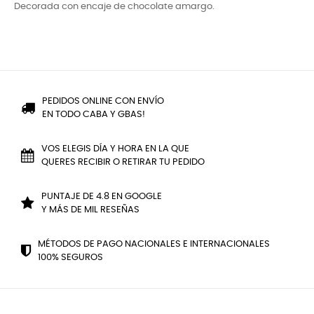
Decorada con encaje de chocolate amargo.
PEDIDOS ONLINE CON ENVÍO
EN TODO CABA Y GBAS!
VOS ELEGIS DÍA Y HORA EN LA QUE
QUERES RECIBIR O RETIRAR TU PEDIDO
PUNTAJE DE 4.8 EN GOOGLE
Y MÁS DE MIL RESEÑAS
MÉTODOS DE PAGO NACIONALES E INTERNACIONALES
100% SEGUROS