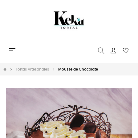
Navegación
☰
de
palanca
Tortas Artesanales
Mousse de Chocolate