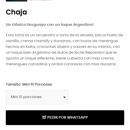
Chaja
Un clásico Uruguayo con un toque Argentino!
Esta torta es un recuerdito a torta de la abuela, bizcochuelo de
vainilla, crema chantilly y duraznos, con trozos de merengue
hechos en Keka, crocantes afuera y suaves en su interior, con
un toque bien Argentino de dulce de leche Repostero que le
aporta un toque diferente, biene cubierta con mas crema,
merengues cortaditos y arriba coronada con mas durazno.
Tamaño: Mini 10 Porciones
PEDIR POR WHATSAPP