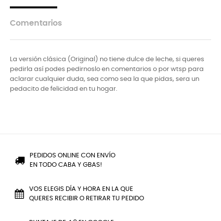
Comentarios
La versión clásica (Original) no tiene dulce de leche, si queres
pedirla así podes pedirnoslo en comentarios o por wtsp para
aclarar cualquier duda, sea como sea la que pidas, sera un
pedacito de felicidad en tu hogar.
PEDIDOS ONLINE CON ENVÍO
EN TODO CABA Y GBAS!
VOS ELEGIS DÍA Y HORA EN LA QUE
QUERES RECIBIR O RETIRAR TU PEDIDO