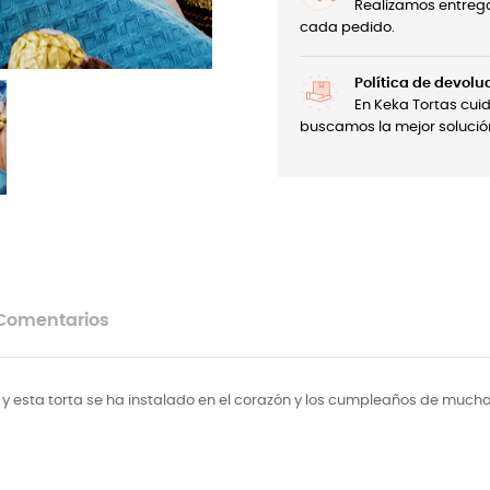
Realizamos entrega
cada pedido.
Política de devolu
En Keka Tortas cui
buscamos la mejor solució
Comentarios
esta torta se ha instalado en el corazón y los cumpleaños de muchos