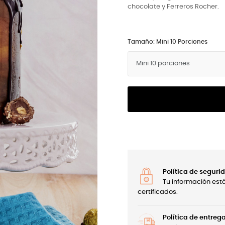
chocolate y Ferreros Rocher.
Tamaño: Mini 10 Porciones
Política de seguri
Tu información est
certificados.
Política de entreg