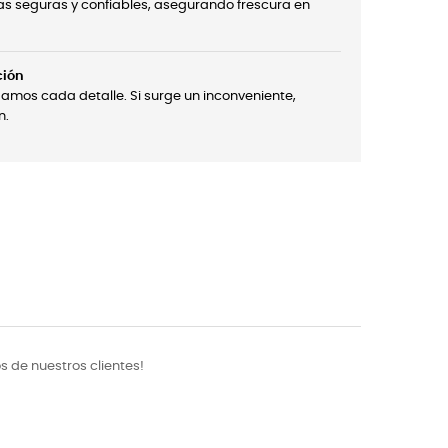
s seguras y confiables, asegurando frescura en
ción
damos cada detalle. Si surge un inconveniente,
n.
 de nuestros clientes!