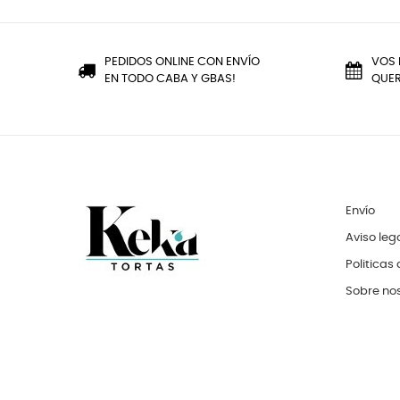
PEDIDOS ONLINE CON ENVÍO
VOS 
EN TODO CABA Y GBAS!
QUER
Envío
Aviso leg
Politicas
Sobre no