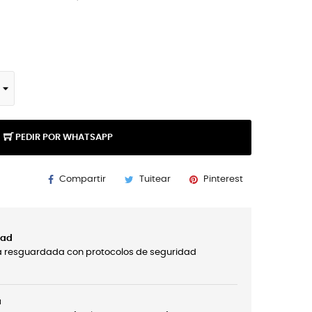
PEDIR POR WHATSAPP
Compartir
Tuitear
Pinterest
dad
á resguardada con protocolos de seguridad
a