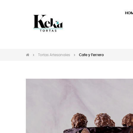
HO
Tortas Artesanales
Cafe y Ferrero