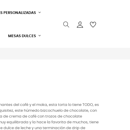
S PERSONALIZADAS
MESAS DULCES
antes del café y el moka, esta torta lo tiene TODO, es
uisitez, este húmedo bizcochuelo de chocolate, con
 de crema de café con trozos de chocolate
 equilibrada y la hace la favorita de muchos, tiene
 dulce de leche y una terminación de drip de