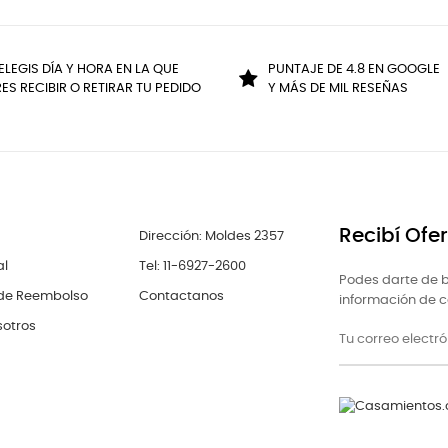
ELEGIS DÍA Y HORA EN LA QUE
PUNTAJE DE 4.8 EN GOOGLE
ES RECIBIR O RETIRAR TU PEDIDO
Y MÁS DE MIL RESEÑAS
Recibí Ofe
Dirección: Moldes 2357
al
Tel: 11-6927-2600
Podes darte de b
 de Reembolso
Contactanos
información de co
sotros