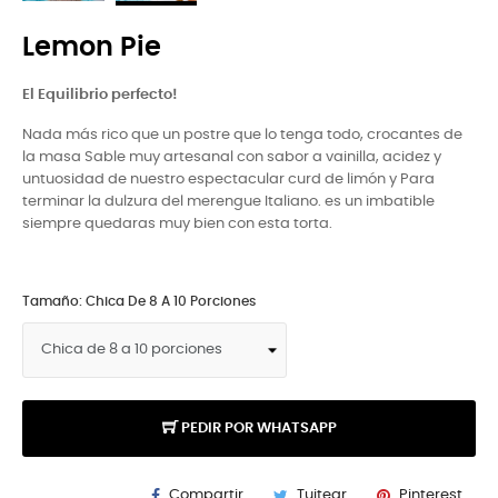
Lemon Pie
El Equilibrio perfecto!
Nada más rico que un postre que lo tenga todo, crocantes de
la masa Sable muy artesanal con sabor a vainilla, acidez y
untuosidad de nuestro espectacular curd de limón y Para
terminar la dulzura del merengue Italiano. es un imbatible
siempre quedaras muy bien con esta torta.
Tamaño: Chica De 8 A 10 Porciones
PEDIR POR WHATSAPP
Compartir
Tuitear
Pinterest