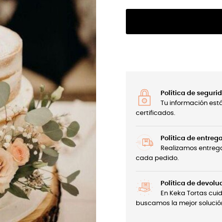
Política de seguri
Tu información est
certificados.
Política de entreg
Realizamos entrega
cada pedido.
Política de devolu
En Keka Tortas cui
buscamos la mejor solució