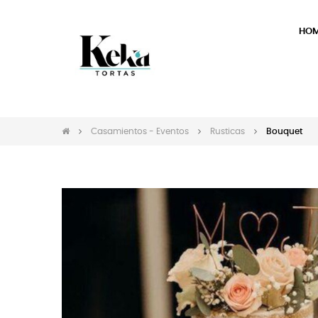
HO
Casamientos - Eventos
Rusticas
Bouquet