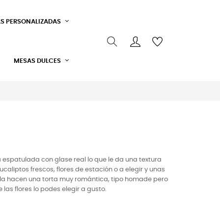
S PERSONALIZADAS
MESAS DULCES
espatulada con glase real lo que le da una textura
iptos frescos, flores de estación o a elegir y unas
e la hacen una torta muy romántica, tipo homade pero
las flores lo podes elegir a gusto.