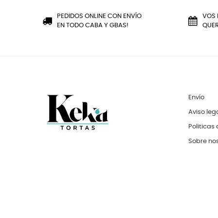
PEDIDOS ONLINE CON ENVÍO
VOS 
EN TODO CABA Y GBAS!
QUER
Envío
Aviso leg
Politicas
Sobre no