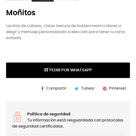
Moñitos
Lacitos de colores, cintas textura de buttercream colores a
elegir y mensaje personalizado a elección para tener tu torta
soñada.
PEDIR POR WHATSAPP
Compartir
Tuitear
Pinterest
Política de seguridad
Tu información está resguardada con protocolos
de seguridad certificados.