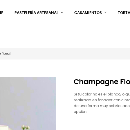
ME
PASTELERÍA ARTESANAL
CASAMIENTOS
TORTA
floral
Champagne Flo
Si tu color no es el blanco, o
realizada en fondant con cint
de una forma muy sobria, ac
opción.