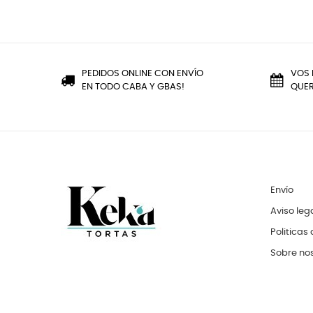
PEDIDOS ONLINE CON ENVÍO
VOS 
EN TODO CABA Y GBAS!
QUER
Envío
Aviso leg
Politicas
Sobre no