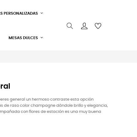
S PERSONALIZADAS
MESAS DULCES
ral
 queres general un hermoso contraste esta opción
as de raso color champagne dándole brillo y elegancia,
ompañada con flores de estación es una muy buena